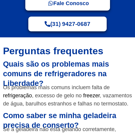
Fale Conosco
(31) 9427-0687
Perguntas frequentes
Quais são os problemas mais
comuns de refrigeradores na
Liberdade?
Os problemas mais comuns incluem falta de
refrigeração
, excesso de gelo no
freezer
, vazamentos
de água, barulhos estranhos e falhas no termostato.
Como saber se minha geladeira
precisa de conserto?
Se a geladeira não está gelando corretamente,