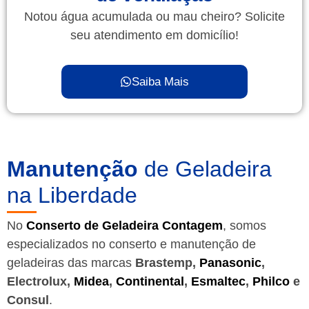
Notou água acumulada ou mau cheiro? Solicite
seu atendimento em domicílio!
Saiba Mais
Manutenção
de Geladeira
na Liberdade
No
Conserto de Geladeira Contagem
, somos
especializados no conserto e manutenção de
geladeiras das marcas
Brastemp,
Panasonic
,
Electrolux,
Midea
,
Continental
,
Esmaltec
,
Philco
e
Consul
.