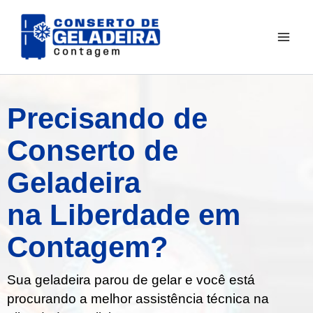
Ir
para
o
conteúdo
Precisando de
Conserto de
Geladeira
na Liberdade em
Contagem?
Sua geladeira parou de gelar e você está
procurando a melhor assistência técnica na