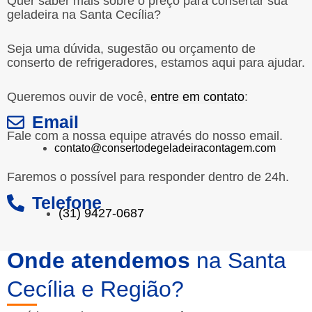
Quer saber mais sobre o preço para consertar sua
geladeira na Santa Cecília?
Seja uma dúvida, sugestão ou orçamento de
conserto de refrigeradores, estamos aqui para ajudar.
Queremos ouvir de você,
entre em contato
:
Email
Fale com a nossa equipe através do nosso email.
contato@consertodegeladeiracontagem.com
Faremos o possível para responder dentro de 24h.
Telefone
(31) 9427-0687
Onde atendemos
na Santa
Cecília e Região?