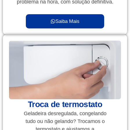
problema na hora, com solução definitiva.
Saiba Mais
Troca de termostato
Geladeira desregulada, congelando
tudo ou não gelando? Trocamos o
termostato e ajustamos a