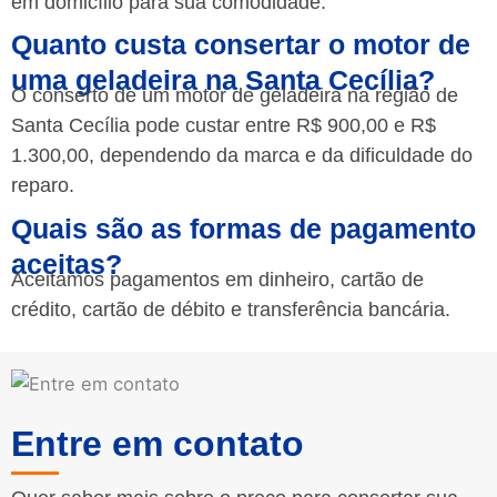
em domicílio para sua comodidade.
Quanto custa consertar o motor de
uma geladeira na Santa Cecília?
O conserto de um motor de geladeira na região de
Santa Cecília pode custar entre R$ 900,00 e R$
1.300,00, dependendo da marca e da dificuldade do
reparo.
Quais são as formas de pagamento
aceitas?
Aceitamos pagamentos em dinheiro, cartão de
crédito, cartão de débito e transferência bancária.
Entre em contato