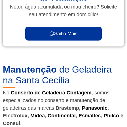
Notou água acumulada ou mau cheiro? Solicite
seu atendimento em domicílio!
Saiba Mais
Manutenção
de Geladeira
na Santa Cecília
No
Conserto de Geladeira Contagem
, somos
especializados no conserto e manutenção de
geladeiras das marcas
Brastemp,
Panasonic
,
Electrolux,
Midea
,
Continental
,
Esmaltec
,
Philco
e
Consul
.