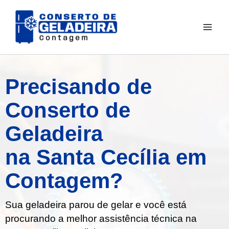
Ir
para
o
conteúdo
Precisando de
Conserto de
Geladeira
na Santa Cecília em
Contagem?
Sua geladeira parou de gelar e você está
procurando a melhor assistência técnica na