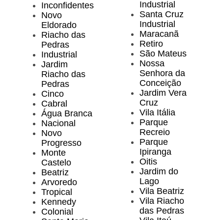
Industrial
Inconfidentes
Santa Cruz
Novo
Industrial
Eldorado
Maracanã
Riacho das
Retiro
Pedras
São Mateus
Industrial
Nossa
Jardim
Senhora da
Riacho das
Conceição
Pedras
Jardim Vera
Cinco
Cruz
Cabral
Vila Itália
Água Branca
Parque
Nacional
Recreio
Novo
Parque
Progresso
Ipiranga
Monte
Oitis
Castelo
Jardim do
Beatriz
Lago
Arvoredo
Vila Beatriz
Tropical
Vila Riacho
Kennedy
das Pedras
Colonial