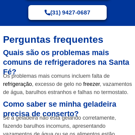
(31) 9427-0687
Perguntas frequentes
Quais são os problemas mais
comuns de refrigeradores na Santa
Fé?
Os problemas mais comuns incluem falta de
refrigeração
, excesso de gelo no
freezer
, vazamentos
de água, barulhos estranhos e falhas no termostato.
Como saber se minha geladeira
precisa de conserto?
Se a geladeira não está gelando corretamente,
fazendo barulhos incomuns, apresentando
vazamentos de água ou se os alimentos estão