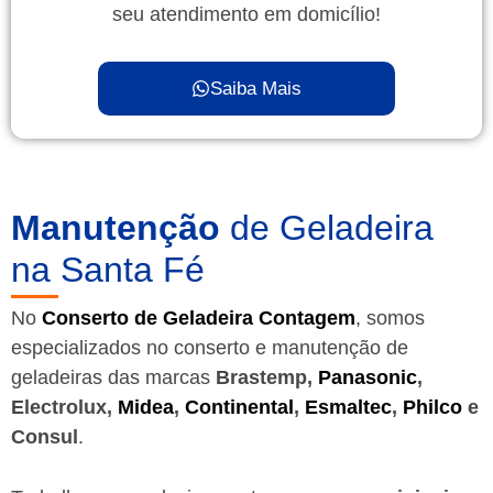
seu atendimento em domicílio!
Saiba Mais
Manutenção
de Geladeira
na Santa Fé
No
Conserto de Geladeira Contagem
, somos
especializados no conserto e manutenção de
geladeiras das marcas
Brastemp,
Panasonic
,
Electrolux,
Midea
,
Continental
,
Esmaltec
,
Philco
e
Consul
.