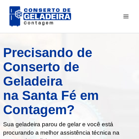
Ir
para
o
conteúdo
Precisando de
Conserto de
Geladeira
na Santa Fé em
Contagem?
Sua geladeira parou de gelar e você está
procurando a melhor assistência técnica na