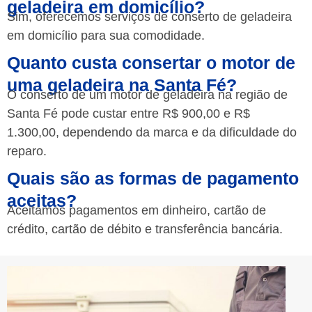
geladeira em domicílio?
Sim, oferecemos serviços de conserto de geladeira
em domicílio para sua comodidade.
Quanto custa consertar o motor de
uma geladeira na Santa Fé?
O conserto de um motor de geladeira na região de
Santa Fé pode custar entre R$ 900,00 e R$
1.300,00, dependendo da marca e da dificuldade do
reparo.
Quais são as formas de pagamento
aceitas?
Aceitamos pagamentos em dinheiro, cartão de
crédito, cartão de débito e transferência bancária.