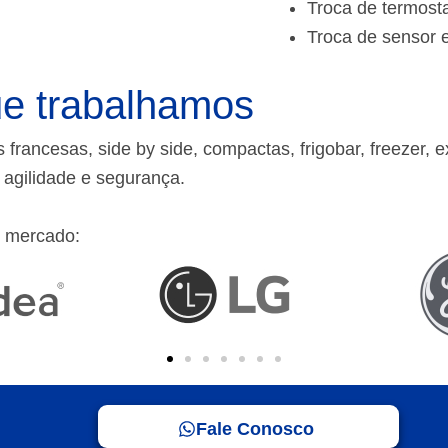
Troca de termost
Troca de sensor 
e trabalhamos
rancesas, side by side, compactas, frigobar, freezer, e
m agilidade e segurança.
 mercado:
Fale Conosco