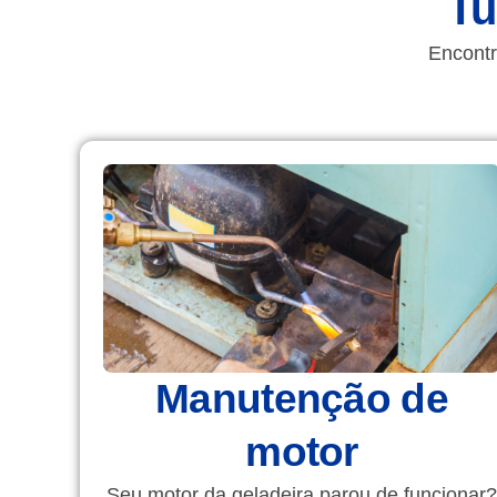
Tu
Encontr
Manutenção de
motor
Seu motor da geladeira parou de funcionar?