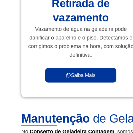
Retirada de
vazamento
Vazamento de água na geladeira pode
danificar o aparelho e o piso. Detectamos e
corrigimos o problema na hora, com soluçã
definitiva.
Saiba Mais
Manutenção
de Gela
No
Conserto de Geladeira Contagem
, somos