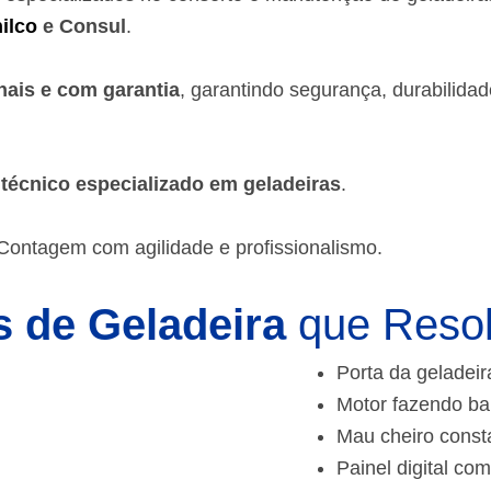
ilco
e Consul
.
nais e com garantia
, garantindo segurança, durabilida
m
técnico especializado em geladeiras
.
 Contagem
com agilidade e profissionalismo.
 de Geladeira
que Reso
Porta da geladeir
Motor fazendo ba
Mau cheiro const
Painel digital com