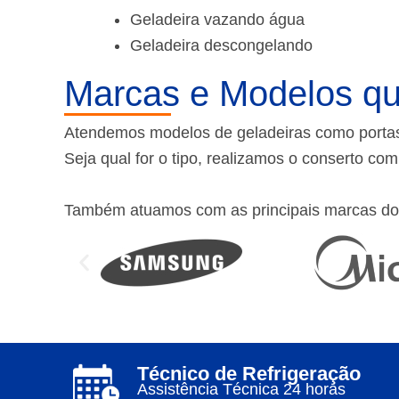
Geladeira vazando água
Geladeira descongelando
Marcas e Modelos qu
Atendemos modelos de geladeiras como portas f
Seja qual for o tipo, realizamos o conserto co
Também atuamos com as principais marcas do
Técnico de Refrigeração
Assistência Técnica 24 horas