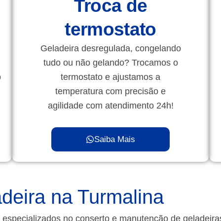
Troca de
termostato
Geladeira desregulada, congelando
tudo ou não gelando? Trocamos o
o
termostato e ajustamos a
temperatura com precisão e
agilidade com atendimento 24h!
Saiba Mais
deira na Turmalina
 especializados no conserto e manutenção de geladeir