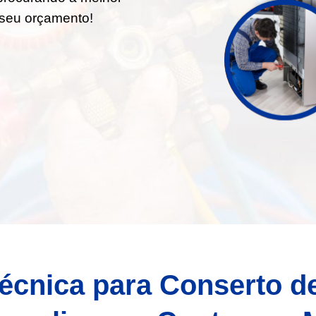
e seu orçamento!
écnica para Conserto d