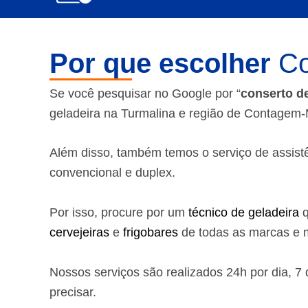
Por que escolher
Co
Se você pesquisar no Google por “
conserto d
geladeira na Turmalina e região de Contagem
Além disso, também temos o serviço de assistênc
convencional e duplex.
Por isso, procure por um
técnico de geladeira
q
cervejeiras
e
frigobares
de todas as marcas e m
Nossos serviços são realizados 24h por dia, 
precisar.