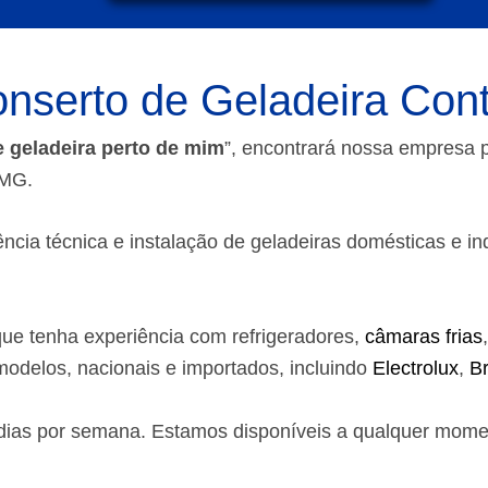
nserto de Geladeira Co
e geladeira perto de mim
”, encontrará nossa empresa
-MG.
ia técnica e instalação de geladeiras domésticas e indust
ue tenha experiência com refrigeradores,
câmaras frias
odelos, nacionais e importados, incluindo
Electrolux
,
B
7 dias por semana. Estamos disponíveis a qualquer mom