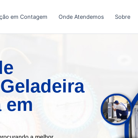
ação em Contagem
Onde Atendemos
Sobre
de
Geladeira
a em
 procurando a melhor