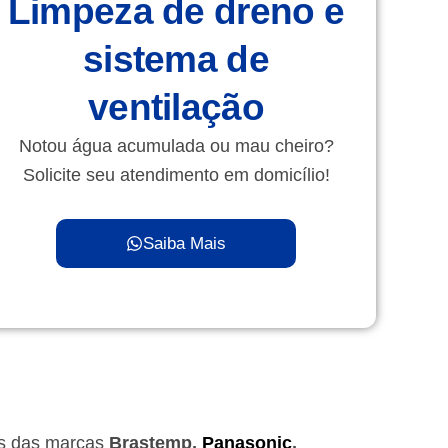
Limpeza de dreno e
sistema de
ventilação
Notou água acumulada ou mau cheiro?
Solicite seu atendimento em domicílio!
Saiba Mais
as das marcas
Brastemp,
Panasonic
,