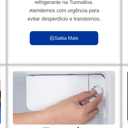
refrigerante na Turmalina.
Atendemos com urgência para
evitar desperdício e transtornos.
Saiba Mais