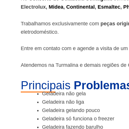
Electrolux,
Midea
,
Continental
,
Esmaltec
,
Ph
Trabalhamos exclusivamente com
peças origi
eletrodoméstico.
Entre em contato com e agende a visita de u
Atendemos na Turmalina e demais regiões de
Principais
Problemas
Geladeira não gela
Geladeira não liga
Geladeira gelando pouco
Geladeira só funciona o freezer
Geladeira fazendo barulho