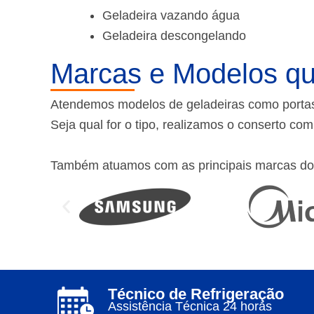
Geladeira vazando água
Geladeira descongelando
Marcas e Modelos qu
Atendemos modelos de geladeiras como portas f
Seja qual for o tipo, realizamos o conserto co
Também atuamos com as principais marcas do
Técnico de Refrigeração
Assistência Técnica 24 horas