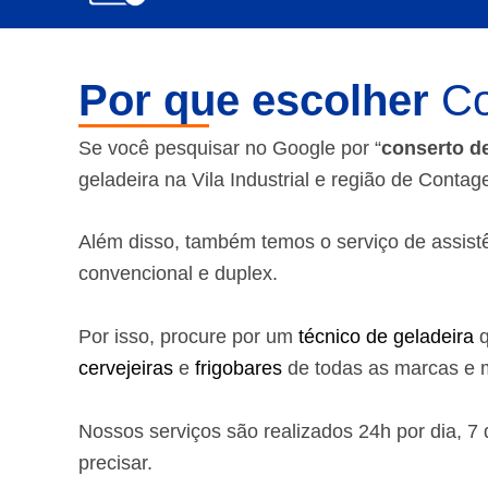
Por que escolher
Co
Se você pesquisar no Google por “
conserto d
geladeira na Vila Industrial e região de Cont
Além disso, também temos o serviço de assistênc
convencional e duplex.
Por isso, procure por um
técnico de geladeira
q
cervejeiras
e
frigobares
de todas as marcas e m
Nossos serviços são realizados 24h por dia, 
precisar.