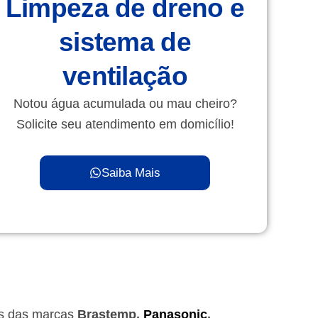
Limpeza de dreno e
sistema de
ventilação
Notou água acumulada ou mau cheiro?
Solicite seu atendimento em domicílio!
Saiba Mais
as das marcas
Brastemp,
Panasonic
,