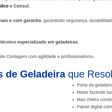
ilco
e Consul
.
nais e com garantia
, garantindo segurança, durabilida
m
técnico especializado em geladeiras
.
s de Contagem
com agilidade e profissionalismo.
 de Geladeira
que Reso
Porta da geladeir
Motor fazendo ba
Mau cheiro const
Painel digital com