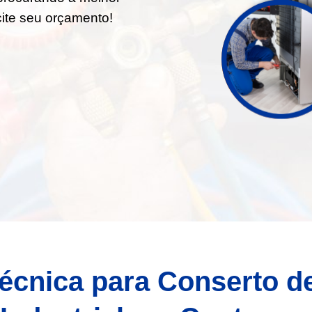
icite seu orçamento!
écnica para Conserto d