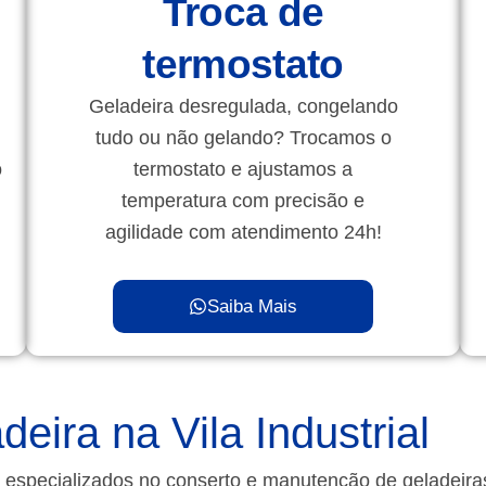
Troca de
termostato
Geladeira desregulada, congelando
tudo ou não gelando? Trocamos o
o
termostato e ajustamos a
temperatura com precisão e
agilidade com atendimento 24h!
Saiba Mais
eira na Vila Industrial
 especializados no conserto e manutenção de geladeir