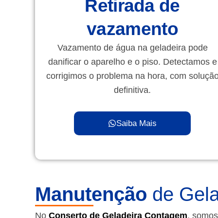
Retirada de
vazamento
Vazamento de água na geladeira pode
danificar o aparelho e o piso. Detectamos e
corrigimos o problema na hora, com soluçã
definitiva.
Saiba Mais
Manutenção
de Gelad
No
Conserto de Geladeira Contagem
, somos