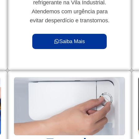
refrigerante na Vila Industrial.
Atendemos com urgência para
evitar desperdício e transtornos.
Saiba Mais