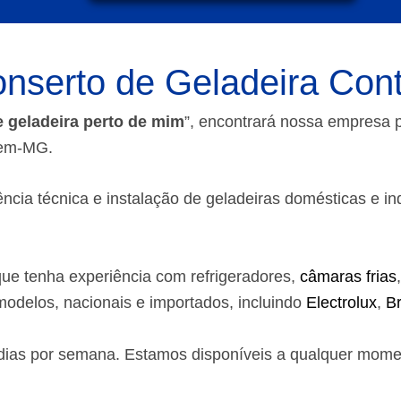
nserto de Geladeira Co
e geladeira perto de mim
”, encontrará nossa empresa
agem-MG.
ia técnica e instalação de geladeiras domésticas e indust
ue tenha experiência com refrigeradores,
câmaras frias
odelos, nacionais e importados, incluindo
Electrolux
,
B
7 dias por semana. Estamos disponíveis a qualquer mom