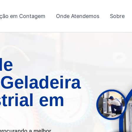
ação em Contagem
Onde Atendemos
Sobre
de
Geladeira
trial em
 procurando a melhor