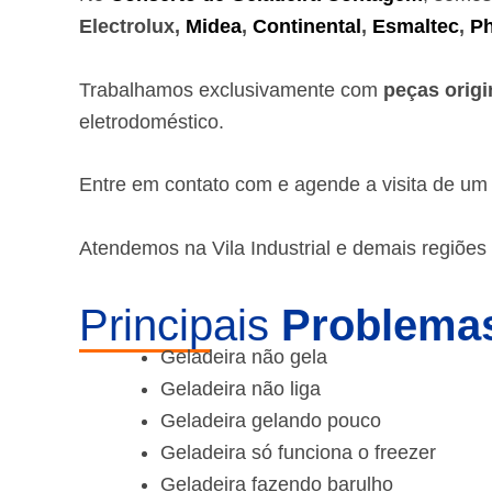
Electrolux,
Midea
,
Continental
,
Esmaltec
,
Ph
Trabalhamos exclusivamente com
peças origi
eletrodoméstico.
Entre em contato com e agende a visita de u
Atendemos na Vila Industrial e demais regiõe
Principais
Problemas
Geladeira não gela
Geladeira não liga
Geladeira gelando pouco
Geladeira só funciona o freezer
Geladeira fazendo barulho