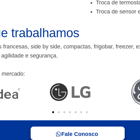
Troca de termost
Troca de sensor 
e trabalhamos
rancesas, side by side, compactas, frigobar, freezer, e
m agilidade e segurança.
 mercado:
Fale Conosco