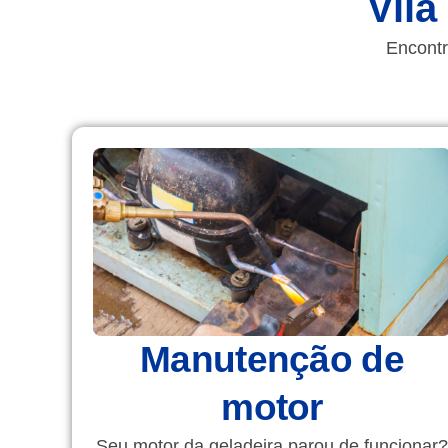
Vila
Encontr
Manutenção de
motor
Seu motor da geladeira parou de funcionar?