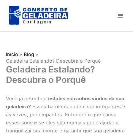
Ir
para
o
conteúdo
Início
Blog
Geladeira Estalando? Descubra o Porquê
Geladeira Estalando?
Descubra o Porquê
Você já percebeu
estalos estranhos vindos da sua
geladeira?
Esses barulhos podem ser intrigantes e,
às vezes, preocupantes. Entender o que causa
esses sons e se eles são normais pode ajudar a
tranquilizar sua mente e garantir que sua geladeira