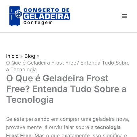
Ir
para
o
conteúdo
Início
Blog
O Que é Geladeira Frost Free? Entenda Tudo Sobre
a Tecnologia
O Que é Geladeira Frost
Free? Entenda Tudo Sobre a
Tecnologia
Se está pensando em comprar uma geladeira nova,
provavelmente já ouviu falar sobre a
tecnologia
Frost Free
. Mas o que exatamente isso significa e